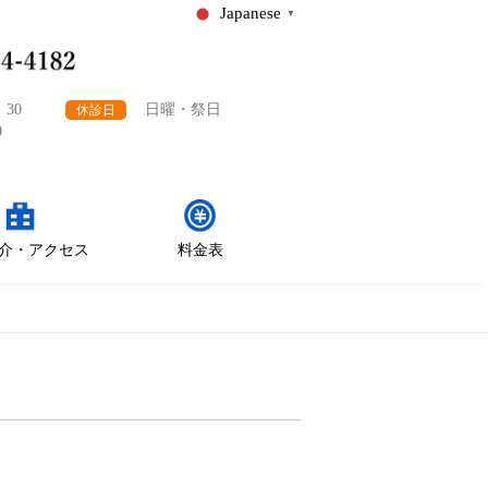
Japanese
▼
：30
日曜・祭日
休診日
0
介・アクセス
料金表