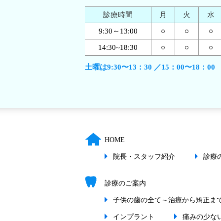
診療時間
月
火
水
○
○
○
9:30～13:00
○
○
○
14:30~18:30
土曜は9:30〜13：30 ／15：00〜18：00
HOME
院長・スタッフ紹介
診療
診療のご案内
子供の歯の全て～治療から矯正ま
インプラント
痛みの少な