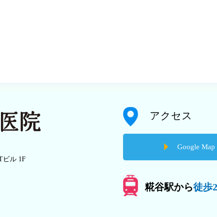
アクセス
Google Map
Tビル 1F
糀谷駅から
徒歩