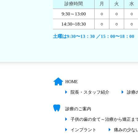
診療時間
月
火
水
○
○
○
9:30～13:00
○
○
○
14:30~18:30
土曜は9:30〜13：30 ／15：00〜18：00
HOME
院長・スタッフ紹介
診療
診療のご案内
子供の歯の全て～治療から矯正ま
インプラント
痛みの少な