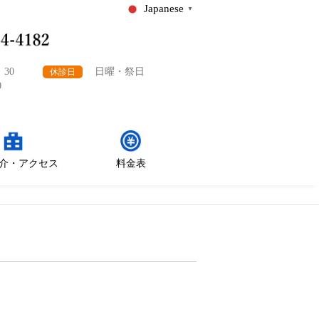
Japanese
▼
：30
日曜・祭日
休診日
0
介・アクセス
料金表