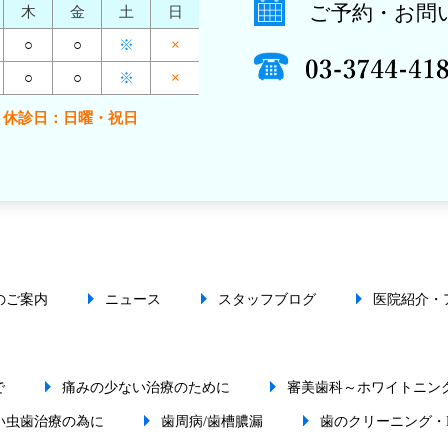
ご予約・お問
木
金
土
日
○
○
※
×
○
○
※
×
休診日：日曜・祝日
のご案内
ニュース
スタッフブログ
医院紹介・
で
痛みの少ない治療のために
審美歯科～ホワイトニン
い虫歯治療の為に
歯周病/歯槽膿漏
歯のクリーニング・