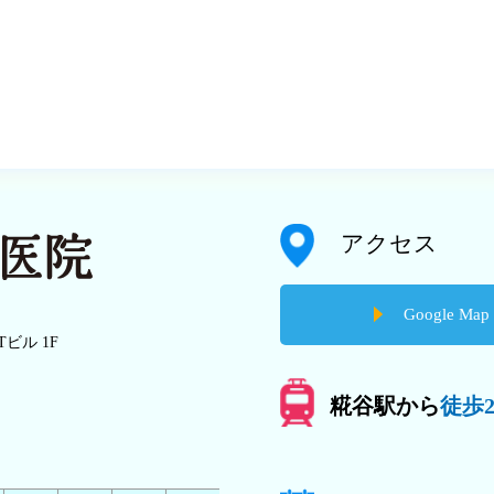
アクセス
Google Map
Tビル 1F
糀谷駅から
徒歩