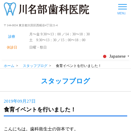
〒144-0034 東京都大田区西糀谷4丁目21-4
月〜金 9:30〜13：00 ／14：30〜18：30
診療
土 9:30〜13：30 ／15：00〜18：00
休診日
日曜・祭日
Japanese
▼
ホーム
>
スタッフブログ
>
食育イベントを行いました！
スタッフブログ
2019年09月27日
食育イベントを行いました！
こんにちは。歯科衛生士の弥本です。