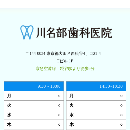
〒144-0034 東京都大田区西糀谷4丁目21-4
Tビル 1F
京急空港線 糀谷駅より徒歩2分
9:30～13:00
14:30~18:30
○
○
○
○
○
○
○
○