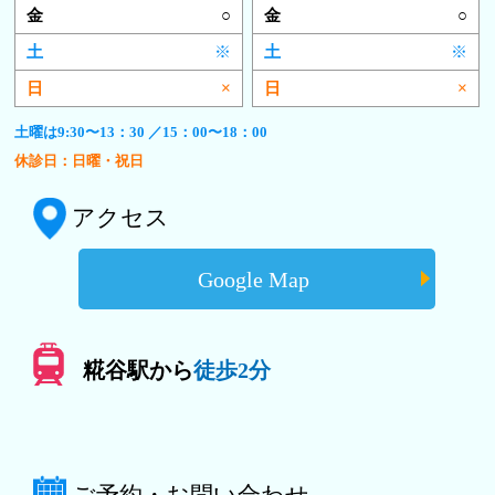
○
○
※
※
×
×
土曜は9:30〜13：30 ／15：00〜18：00
休診日：日曜・祝日
アクセス
Google Map
糀谷駅から
徒歩2分