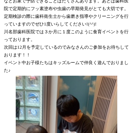
などお家で予防できることはたくさんあります。あとは歯科医
院で定期的にフッ素塗布や虫歯の早期発見がとても大切です。
定期検診の際に歯科衛生士から歯磨き指導やクリーニングを行
っていますのでぜひ1度いらしてください!(^^)!
川名部歯科医院では３か月に１度このように食育イベントを行
っております。
次回は12月を予定しているのでみなさんのご参加をお待ちして
おります！！
イベント中お子様たちはキッズルームで仲良く遊んでおりまし
た♪