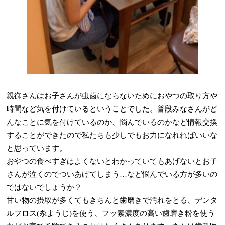
親御さんはお子さんが虫歯にならないためにおやつの取り方や
時間など気を付けているということでした。普段みなさんがど
んなことに気を付けているのか、悩んでいるのかなど情報交換
することができたので私たちも少しでもお力になれればいいな
と思っています。
おやつの食べすぎはよくないとわかっていてもあげないとお子
さんが泣くのでついあげてしまう…など悩んでいる方が多いの
ではないでしょうか？
甘い物の摂取が多くてもきちんと歯磨きで汚れをとる、デンタ
ルフロス(糸ようじ)を使う、フッ素濃度の高い歯磨き粉を使う