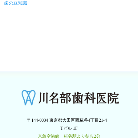
歯の豆知識
〒144-0034 東京都大田区西糀谷4丁目21-4
Tビル 1F
京急空港線 糀谷駅より徒歩2分