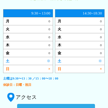
9:30～13:00
14:30~18:30
○
○
○
○
○
○
○
○
○
○
※
※
×
×
土曜は9:30〜13：30 ／15：00〜18：00
休診日：日曜・祝日
アクセス