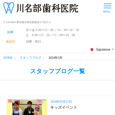
〒144-0034 東京都大田区西糀谷4丁目21-4
月〜金 9:30〜13：00 ／14：30〜18：30
診療
土 9:30〜13：30 ／15：00〜18：00
休診日
日曜・祭日
Japanese
▼
HOME
：
スタッフブログ
：
2024年3月
スタッフブログ一覧
2024年03月12日
キッズイベント