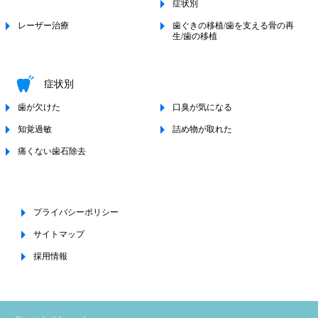
症状別
レーザー治療
歯ぐきの移植/歯を支える骨の再
生/歯の移植
症状別
歯が欠けた
口臭が気になる
知覚過敏
詰め物が取れた
痛くない歯石除去
プライバシーポリシー
サイトマップ
採用情報