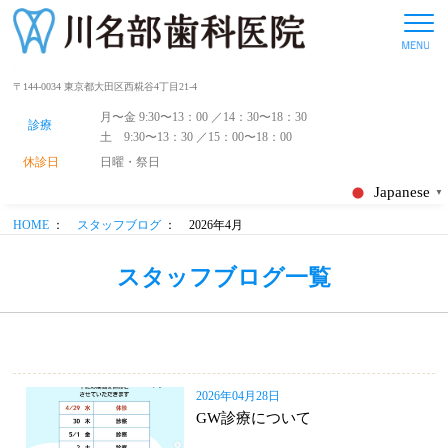
〒144-0034 東京都大田区西糀谷4丁目21-4
月〜金 9:30〜13：00 ／14：30〜18：30
診療
土 9:30〜13：30 ／15：00〜18：00
休診日
日曜・祭日
Japanese
▼
HOME
：
スタッフブログ
：
2026年4月
スタッフブログ一覧
2026年04月28日
GW診療について