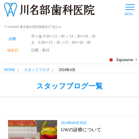
〒144-0034 東京都大田区西糀谷4丁目21-4
月〜金 9:30〜13：00 ／14：30〜18：30
診療
土 9:30〜13：30 ／15：00〜18：00
休診日
日曜・祭日
Japanese
▼
HOME
：
スタッフブログ
：
2024年4月
スタッフブログ一覧
2024年04月30日
GWの診療について