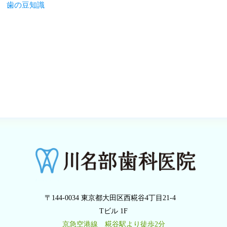
歯の豆知識
〒144-0034 東京都大田区西糀谷4丁目21-4
Tビル 1F
京急空港線 糀谷駅より徒歩2分