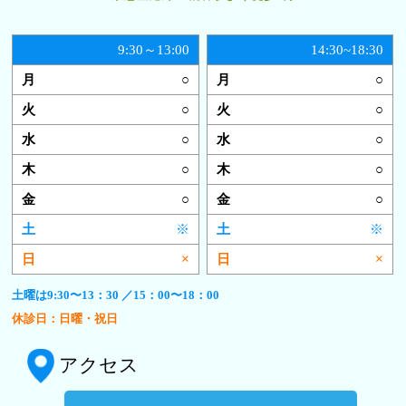
9:30～13:00
14:30~18:30
○
○
○
○
○
○
○
○
○
○
※
※
×
×
土曜は9:30〜13：30 ／15：00〜18：00
休診日：日曜・祝日
アクセス