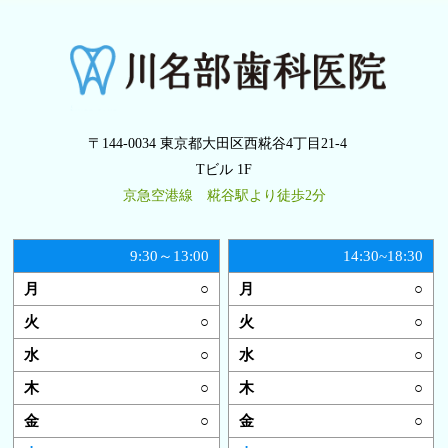
〒144-0034 東京都大田区西糀谷4丁目21-4
Tビル 1F
京急空港線 糀谷駅より徒歩2分
9:30～13:00
14:30~18:30
○
○
○
○
○
○
○
○
○
○