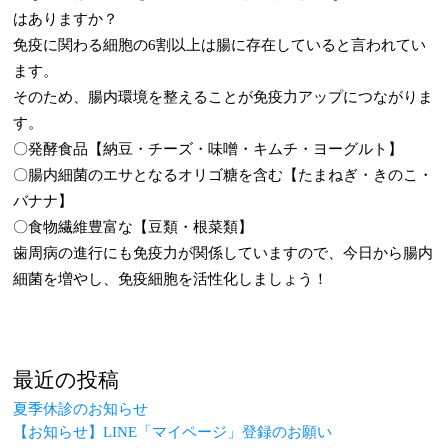
はありますか？
免疫に関わる細胞の6割以上は腸に存在していると言われてい
ます。
そのため、腸内環境を整えることが免疫力アップにつながりま
す。
〇発酵食品【納豆・チーズ・味噌・キムチ・ヨーグルト】
〇腸内細菌のエサとなるオリゴ糖を含む【たまねぎ・きのこ・
バナナ】
〇食物繊維豊富な【豆類・根菜類】
歯周病の進行にも免疫力が関係していますので、今日から腸内
細菌を増やし、免疫細胞を活性化しましょう！
最近の投稿
夏季休診のお知らせ
【お知らせ】LINE「マイページ」登録のお願い