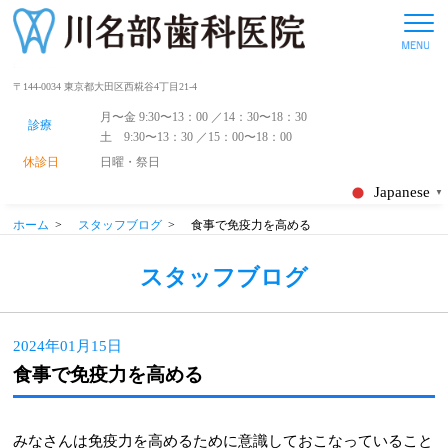
〒144-0034 東京都大田区西糀谷4丁目21-4
月〜金 9:30〜13：00 ／14：30〜18：30
診療
土 9:30〜13：30 ／15：00〜18：00
休診日
日曜・祭日
Japanese
▼
ホーム
>
スタッフブログ
>
食事で免疫力を高める
スタッフブログ
2024年01月15日
食事で免疫力を高める
みなさんは免疫力を高めるために意識しておこなっていること