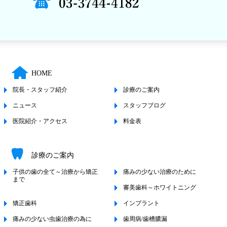
HOME
院長・スタッフ紹介
診療のご案内
ニュース
スタッフブログ
医院紹介・アクセス
料金表
診療のご案内
子供の歯の全て～治療から矯正
痛みの少ない治療のために
まで
審美歯科～ホワイトニング
矯正歯科
インプラント
痛みの少ない虫歯治療の為に
歯周病/歯槽膿漏