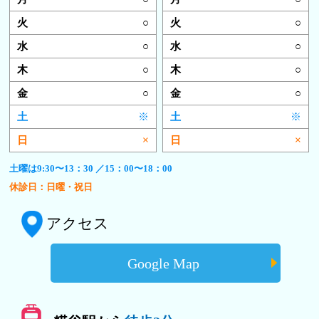
○
○
○
○
○
○
○
○
※
※
×
×
土曜は9:30〜13：30 ／15：00〜18：00
休診日：日曜・祝日
アクセス
Google Map