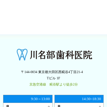
〒144-0034 東京都大田区西糀谷4丁目21-4
Tビル 1F
京急空港線 糀谷駅より徒歩2分
9:30～13:00
14:30~18:30
○
○