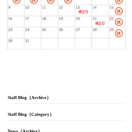
Staff Blog（Archive）
Staff Blog（Category）
News（Archive）