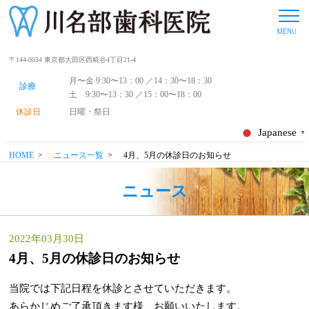
〒144-0034 東京都大田区西糀谷4丁目21-4
月〜金 9:30〜13：00 ／14：30〜18：30
診療
土 9:30〜13：30 ／15：00〜18：00
休診日
日曜・祭日
Japanese
▼
HOME
>
ニュース一覧
>
4月、5月の休診日のお知らせ
ニュース
2022年03月30日
4月、5月の休診日のお知らせ
当院では下記日程を休診とさせていただきます。
あらかじめご了承頂きます様、お願いいたします。